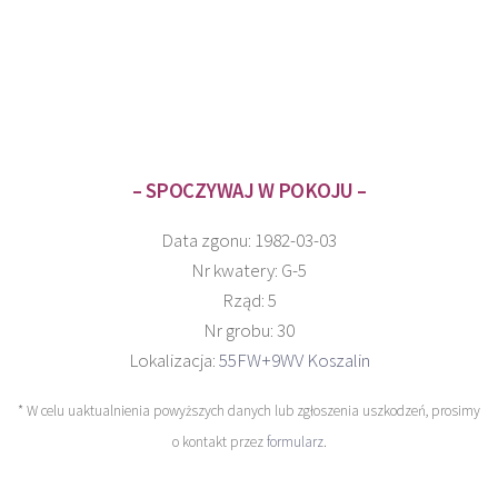
– SPOCZYWAJ W POKOJU –
Data zgonu: 1982-03-03
Nr kwatery: G-5
Rząd: 5
Nr grobu: 30
Lokalizacja:
55FW+9WV Koszalin
* W celu uaktualnienia powyższych danych lub zgłoszenia uszkodzeń, prosimy
o kontakt przez
formularz
.