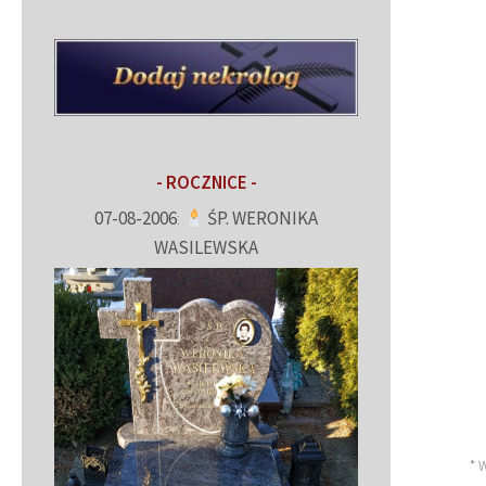
- ROCZNICE -
07-08-2006
:
ŚP. WERONIKA
WASILEWSKA
* 