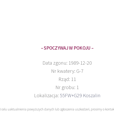
– SPOCZYWAJ W POKOJU –
Data zgonu: 1989-12-20
Nr kwatery: G-7
Rząd: 11
Nr grobu: 1
Lokalizacja:
55FW+G29 Koszalin
W celu uaktualnienia powyższych danych lub zgłoszenia uszkodzeń, prosimy o konta