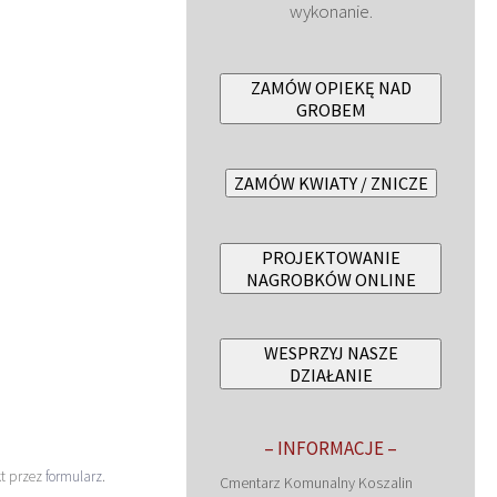
wykonanie.
ZAMÓW OPIEKĘ NAD
GROBEM
ZAMÓW KWIATY / ZNICZE
PROJEKTOWANIE
NAGROBKÓW ONLINE
WESPRZYJ NASZE
DZIAŁANIE
– INFORMACJE –
kt przez
formularz
.
Cmentarz Komunalny Koszalin