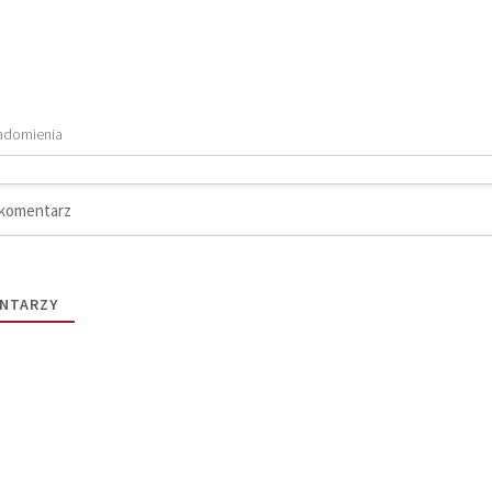
adomienia
NTARZY