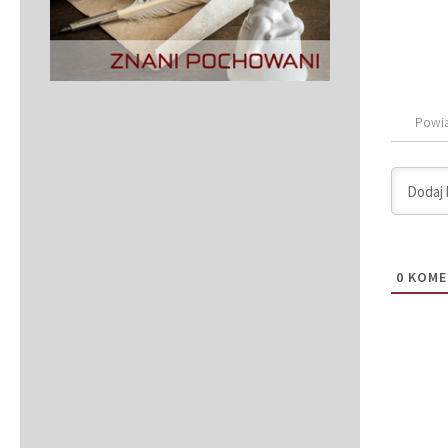
Powi
0
KOME