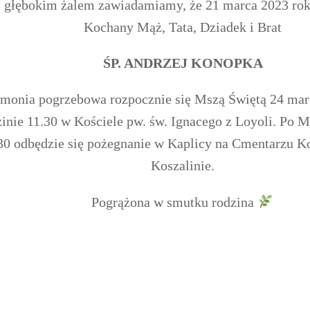
 głębokim żalem zawiadamiamy,
że 21 marca 2023 rok
Kochany Mąż, Tata, Dziadek i Brat
ŚP. ANDRZEJ KONOPKA
monia pogrzebowa rozpocznie się Mszą Świętą 24 mar
inie 11.30 w Kościele pw. św. Ignacego z Loyoli. Po M
30 odbędzie się pożegnanie w Kaplicy na Cmentarzu
Koszalinie.
Pogrążona w smutku rodzina