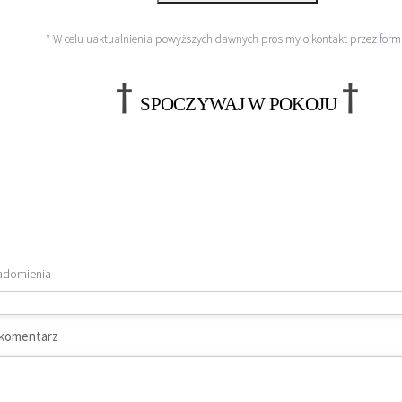
* W celu uaktualnienia powyższych dawnych prosimy o kontakt przez
form
†
†
SPOCZYWAJ W POKOJU
adomienia