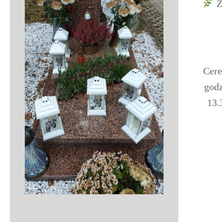
Z
Cere
godz
13.