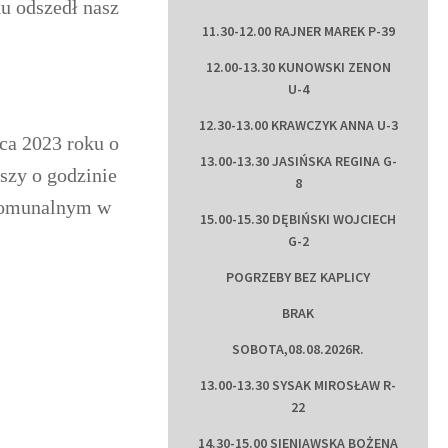
u odszedł nasz
11.30-12.00 RAJNER MAREK P-39
12.00-13.30 KUNOWSKI ZENON
U-4
12.30-13.00 KRAWCZYK ANNA U-3
ca 2023 roku o
13.00-13.30 JASIŃSKA REGINA G-
szy o godzinie
8
 Komunalnym w
15.00-15.30 DĘBIŃSKI WOJCIECH
G-2
POGRZEBY BEZ KAPLICY
BRAK
SOBOTA,08.08.2026R.
13.00-13.30 SYSAK MIROSŁAW R-
22
14.30-15.00 SIENIAWSKA BOŻENA