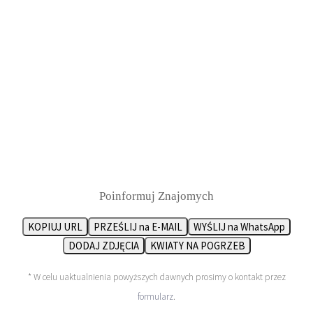
Poinformuj Znajomych
KOPIUJ URL
PRZEŚLIJ na E-MAIL
WYŚLIJ na WhatsApp
DODAJ ZDJĘCIA
KWIATY NA POGRZEB
* W celu uaktualnienia powyższych dawnych prosimy o kontakt przez
formularz
.