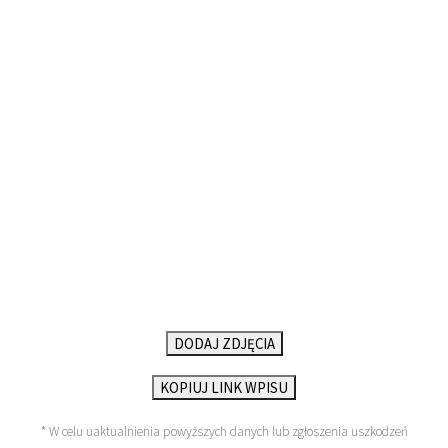
DODAJ ZDJĘCIA
KOPIUJ LINK WPISU
* W celu uaktualnienia powyższych danych lub zgłoszenia uszkodzeń