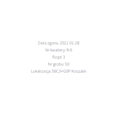
Data zgonu: 2021-01-28
Nr
kwatery
: R-6
Rząd: 3
Nr grobu: 50
Lokalizacja:
56C3+G3P Koszalin