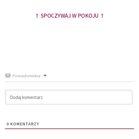
† SPOCZYWAJ W POKOJU †
Powiadomienia
0
KOMENTARZY