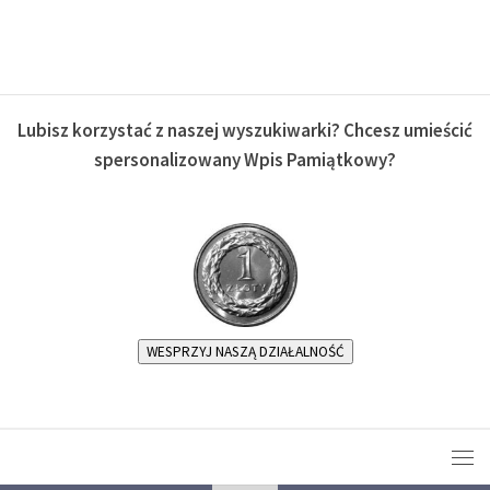
Lubisz korzystać z naszej wyszukiwarki? Chcesz umieścić
spersonalizowany Wpis Pamiątkowy?
WESPRZYJ NASZĄ DZIAŁALNOŚĆ