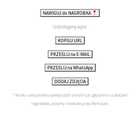
NAWIGUJ do NAGROBKA
Udostępnij wpis:
KOPIUJ URL
PRZEŚLIJ na E-MAIL
PRZEŚLIJ na WhatsApp
DODAJ ZDJĘCIA
* W celu uaktualnienia powyższych danych lub zgłoszenia uszkodzeń
nagrobków, prosimy o kontakt przez
formularz
.