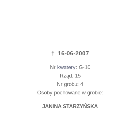
† 16-06-2007
Nr
kwatery
: G-10
Rząd: 15
Nr grobu: 4
Osoby pochowane w grobie:
JANINA STARZYŃSKA