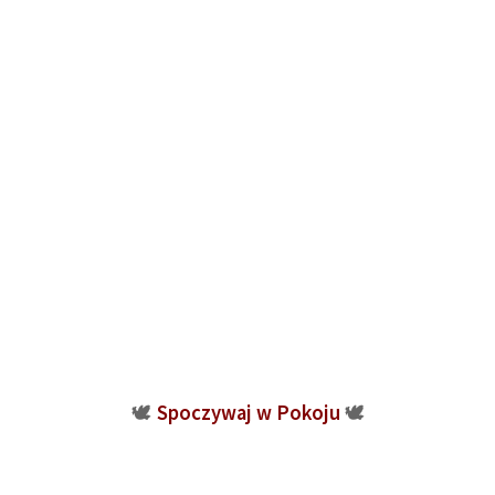
Spoczywaj w Pokoju
🕊
🕊