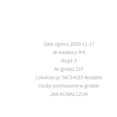
Data zgonu: 2019-11-17
Nr
kwatery
: R-6
Rząd: 3
Nr grobu: 51F
Lokalizacja:
56C3+G33 Koszalin
Osoby pochowane w grobie:
JAN KOWALCZUK