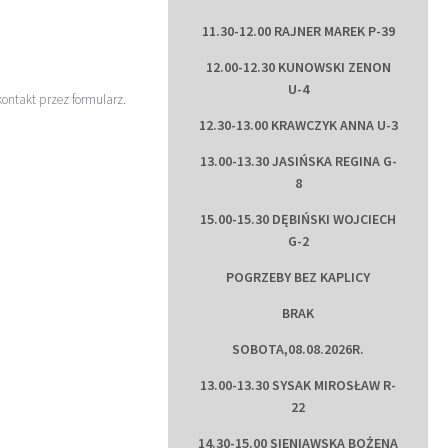
11.30-12.00 RAJNER MAREK P-39
12.00-12.30 KUNOWSKI ZENON
U-4
kontakt przez
formularz
.
12.30-13.00 KRAWCZYK ANNA U-3
13.00-13.30 JASIŃSKA REGINA G-
8
15.00-15.30 DĘBIŃSKI WOJCIECH
G-2
POGRZEBY BEZ KAPLICY
BRAK
SOBOTA,08.08.2026R.
13.00-13.30 SYSAK MIROSŁAW R-
22
14.30-15.00 SIENIAWSKA BOŻENA