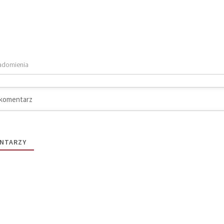
adomienia
NTARZY