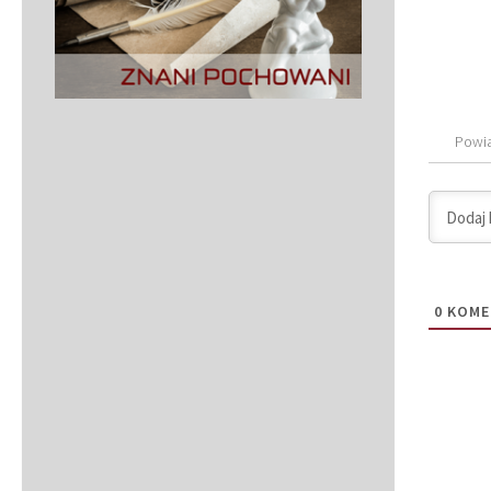
Powi
0
KOME