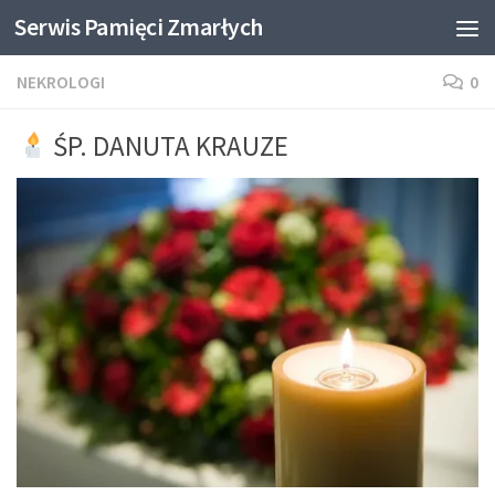
Serwis Pamięci Zmarłych
Skip to content
NEKROLOGI
0
ŚP. DANUTA KRAUZE