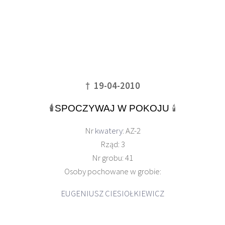
† 19-04-2010
🕯
SPOCZYWAJ W POKOJU
🕯
Nr
kwatery
: AZ-2
Rząd: 3
Nr grobu: 41
Osoby pochowane w grobie:
EUGENIUSZ CIESIOŁKIEWICZ