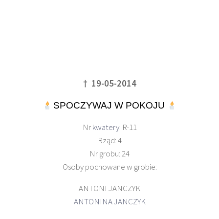
† 19-05-2014
SPOCZYWAJ W POKOJU
Nr
kwatery
: R-11
Rząd: 4
Nr grobu: 24
Osoby pochowane w grobie:
ANTONI JANCZYK
ANTONINA JANCZYK