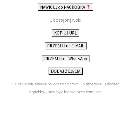
NAWIGUJ do NAGROBKA
Udostępnij wpis:
KOPIUJ URL
PRZEŚLIJ na E-MAIL
PRZEŚLIJ na WhatsApp
DODAJ ZDJĘCIA
* W celu uaktualnienia powyższych danych lub zgłoszenia uszkodzeń
nagrobków, prosimy o kontakt przez
formularz
.