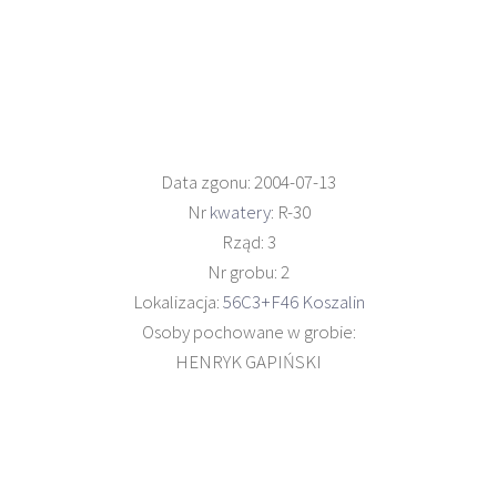
Data zgonu: 2004-07-13
Nr
kwatery
: R-30
Rząd: 3
Nr grobu: 2
Lokalizacja:
56C3+F46 Koszalin
Osoby pochowane w grobie:
HENRYK GAPIŃSKI