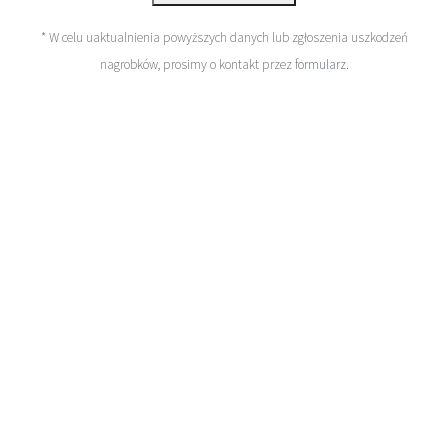
* W celu uaktualnienia powyższych danych lub zgłoszenia uszkodzeń
nagrobków, prosimy o kontakt przez
formularz
.