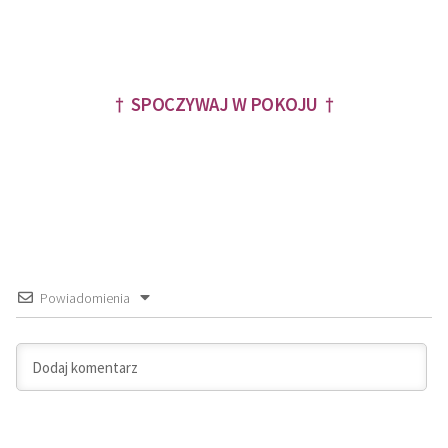
† SPOCZYWAJ W POKOJU †
Powiadomienia