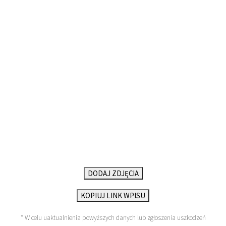
DODAJ ZDJĘCIA
KOPIUJ LINK WPISU
* W celu uaktualnienia powyższych danych lub zgłoszenia uszkodzeń