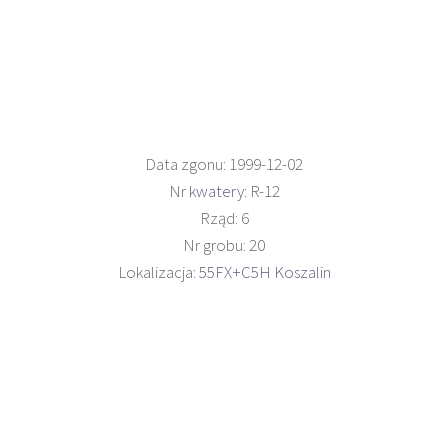
Data zgonu: 1999-12-02
Nr
kwatery
: R-12
Rząd: 6
Nr grobu: 20
Lokalizacja:
55FX+C5H Koszalin