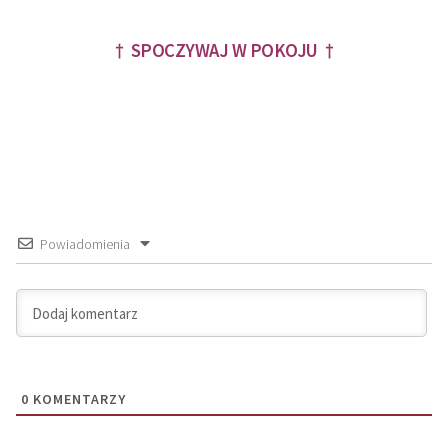
† SPOCZYWAJ W POKOJU †
Powiadomienia
0
KOMENTARZY