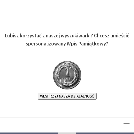
Lubisz korzystać z naszej wyszukiwarki? Chcesz umieścić
spersonalizowany Wpis Pamiątkowy?
WESPRZYJ NASZĄ DZIAŁALNOŚĆ