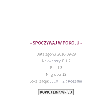
– SPOCZYWAJ W POKOJU –
Data zgonu: 2016-09-29
Nr
kwatery
: PU-2
Rząd: 3
Nr grobu: 13
Lokalizacja:
55CX+F2R Koszalin
KOPIUJ LINK WPISU