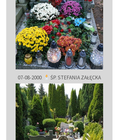
07-08-2000
:
ŚP. STEFANIA ZAŁĘCKA