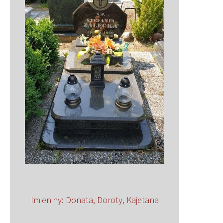
Imieniny
:
Donata
,
Doroty
,
Kajetana