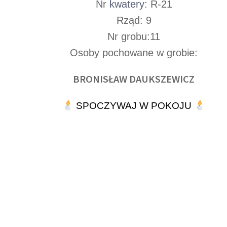
Nr
kwatery
: R-21
Rząd: 9
Nr grobu:11
Osoby pochowane w grobie:
BRONISŁAW DAUKSZEWICZ
SPOCZYWAJ W POKOJU