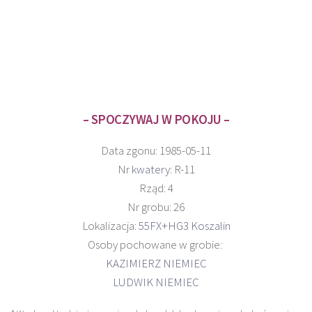
– SPOCZYWAJ W POKOJU –
Data zgonu: 1985-05-11
Nr
kwatery
: R-11
Rząd: 4
Nr grobu: 26
Lokalizacja:
55FX+HG3 Koszalin
Osoby pochowane w grobie:
KAZIMIERZ NIEMIEC
LUDWIK NIEMIEC