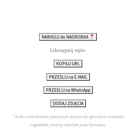
NAWIGUJ do NAGROBKA
Udostępnij wpis:
KOPIUJ URL
PRZEŚLIJ na E-MAIL
PRZEŚLIJ na WhatsApp
DODAJ ZDJĘCIA
* W celu uaktualnienia powyższych danych lub zgłoszenia uszkodzeń
nagrobków, prosimy o kontakt przez
formularz
.