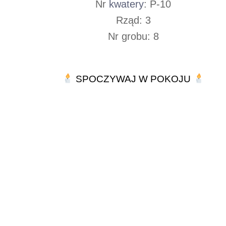
Nr
kwatery
: P-10
Rząd: 3
Nr grobu: 8
SPOCZYWAJ W POKOJU