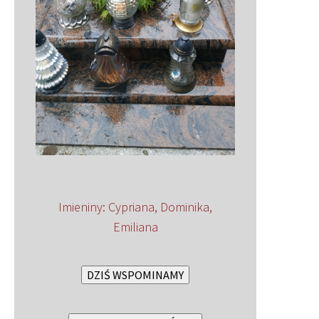
Imieniny
:
Cypriana
,
Dominika
,
Emiliana
DZIŚ WSPOMINAMY