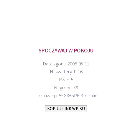
– SPOCZYWAJ W POKOJU –
Data zgonu: 2006-05-11
Nr
kwatery
: P-16
Rząd: 5
Nr grobu: 39
Lokalizacja:
55GX+5PF Koszalin
KOPIUJ LINK WPISU