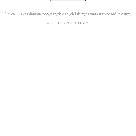
* W celu uaktualnienia powyższych danych lub zgłoszenia uszkodzeń, prosimy
o kontakt przez
formularz
.