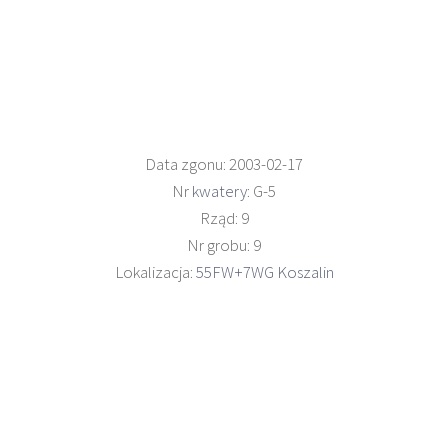
Data zgonu: 2003-02-17
Nr
kwatery
: G-5
Rząd: 9
Nr grobu: 9
Lokalizacja:
55FW+7WG Koszalin