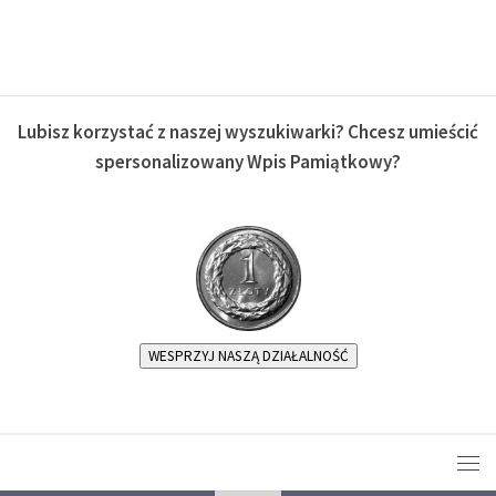
Lubisz korzystać z naszej wyszukiwarki? Chcesz umieścić
spersonalizowany Wpis Pamiątkowy?
WESPRZYJ NASZĄ DZIAŁALNOŚĆ