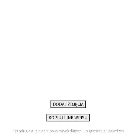
DODAJ ZDJĘCIA
KOPIUJ LINK WPISU
* W celu uaktualnienia powyższych danych lub zgłoszenia uszkodzeń