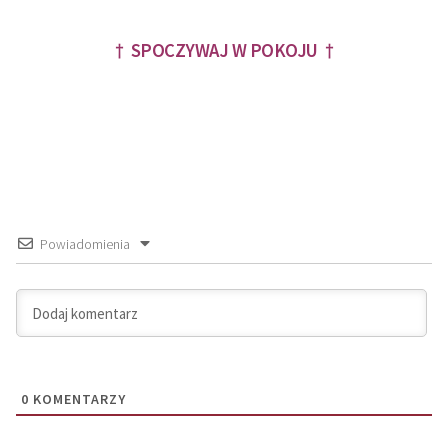
† SPOCZYWAJ W POKOJU †
Powiadomienia
0
KOMENTARZY