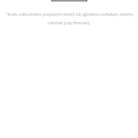
* W celu uaktualnienia powyższych danych lub zgłoszenia uszkodzeń, prosimy
o kontakt przez
formularz
.