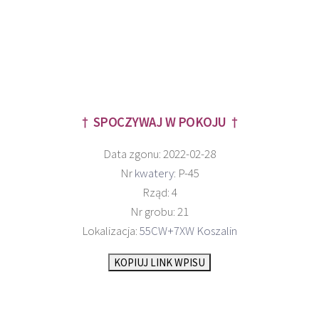
† SPOCZYWAJ W POKOJU †
Data zgonu: 2022-02-28
Nr
kwatery
: P-45
Rząd: 4
Nr grobu: 21
Lokalizacja:
55CW+7XW Koszalin
KOPIUJ LINK WPISU