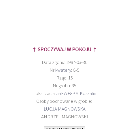
† SPOCZYWAJ W POKOJU †
Data zgonu: 1987-03-30
Nr
kwatery
: G-5
Rząd: 15
Nr grobu: 35
Lokalizacja:
55FW+8PM Koszalin
Osoby pochowane w grobie:
ŁUCJA MAGNOWSKA
ANDRZEJ MAGNOWSKI