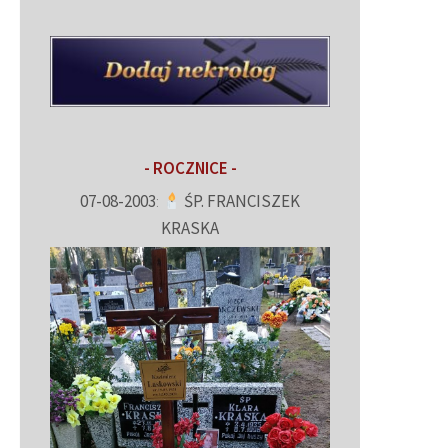
- ROCZNICE -
07-08-2003
:
ŚP. FRANCISZEK
KRASKA