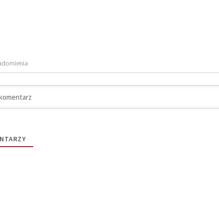
adomienia
NTARZY