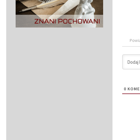
Powi
0
KOME