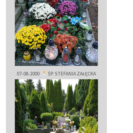
07-08-2000
:
ŚP. STEFANIA ZAŁĘCKA