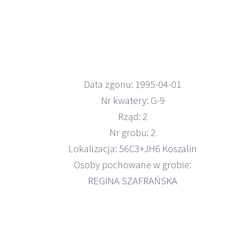
Data zgonu: 1995-04-01
Nr
kwatery
: G-9
Rząd: 2
Nr grobu: 2
Lokalizacja:
56C3+JH6 Koszalin
Osoby pochowane w grobie:
REGINA SZAFRAŃSKA