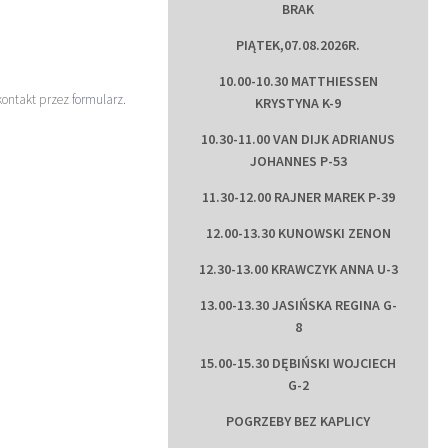
BRAK
PIĄTEK,07.08.2026R.
10.00-10.30 MATTHIESSEN
kontakt przez
formularz
.
KRYSTYNA K-9
10.30-11.00 VAN DIJK ADRIANUS
JOHANNES P-53
11.30-12.00 RAJNER MAREK P-39
12.00-13.30 KUNOWSKI ZENON
12.30-13.00 KRAWCZYK ANNA U-3
13.00-13.30 JASIŃSKA REGINA G-
8
15.00-15.30 DĘBIŃSKI WOJCIECH
G-2
POGRZEBY BEZ KAPLICY