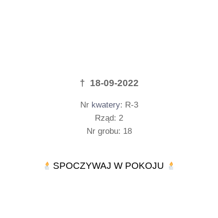
† 18-09-2022
Nr
kwatery
: R-3
Rząd: 2
Nr grobu: 18
SPOCZYWAJ W POKOJU