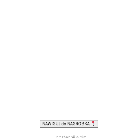
NAWIGUJ do NAGROBKA
Udostępnij wpis: