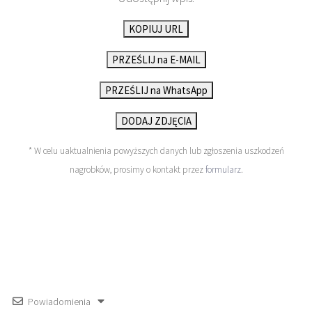
KOPIUJ URL
PRZEŚLIJ na E-MAIL
PRZEŚLIJ na WhatsApp
DODAJ ZDJĘCIA
* W celu uaktualnienia powyższych danych lub zgłoszenia uszkodzeń
nagrobków, prosimy o kontakt przez
formularz
.
Powiadomienia