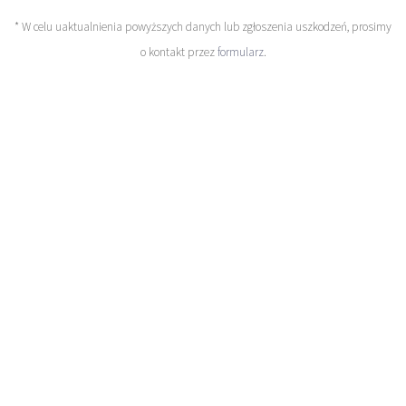
* W celu uaktualnienia powyższych danych lub zgłoszenia uszkodzeń, prosimy
o kontakt przez
formularz
.