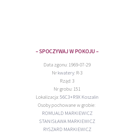
– SPOCZYWAJ W POKOJU –
Data zgonu: 1969-07-29
Nr
kwatery
: R-3
Rząd: 3
Nr grobu: 151
Lokalizacja:
56C3+R9X Koszalin
Osoby pochowane w grobie:
ROMUALD MARKIEWICZ
STANISŁAWA MARKIEWICZ
RYSZARD MARKIEWICZ