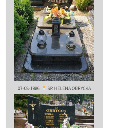
07-08-1986
:
ŚP. HELENA OBRYCKA