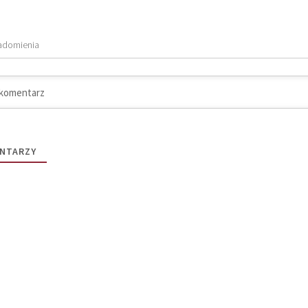
adomienia
NTARZY