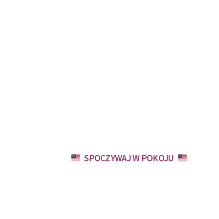
SPOCZYWAJ W POKOJU