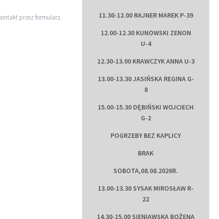
11.30-12.00 RAJNER MAREK P-39
kontakt przez
formularz
.
12.00-12.30 KUNOWSKI ZENON
U-4
12.30-13.00 KRAWCZYK ANNA U-3
13.00-13.30 JASIŃSKA REGINA G-
8
15.00-15.30 DĘBIŃSKI WOJCIECH
G-2
POGRZEBY BEZ KAPLICY
BRAK
SOBOTA,08.08.2026R.
13.00-13.30 SYSAK MIROSŁAW R-
22
14.30-15.00 SIENIAWSKA BOŻENA