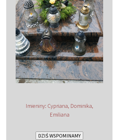
Imieniny
:
Cypriana
,
Dominika
,
Emiliana
DZIŚ WSPOMINAMY