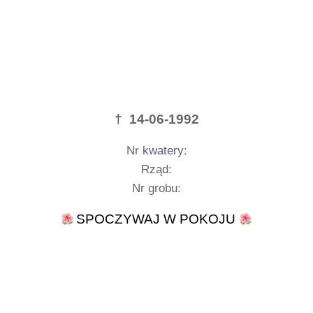
† 14-06-1992
Nr
kwatery
:
Rząd:
Nr grobu:
SPOCZYWAJ W POKOJU