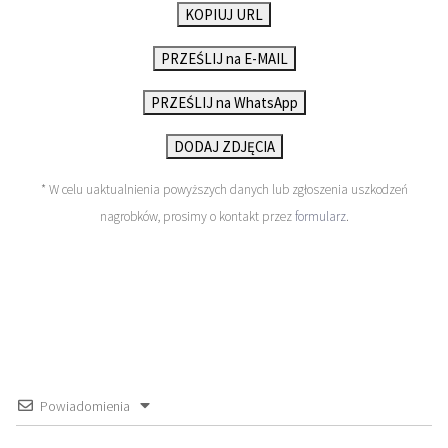
KOPIUJ URL
PRZEŚLIJ na E-MAIL
PRZEŚLIJ na WhatsApp
DODAJ ZDJĘCIA
* W celu uaktualnienia powyższych danych lub zgłoszenia uszkodzeń
nagrobków, prosimy o kontakt przez
formularz
.
Powiadomienia