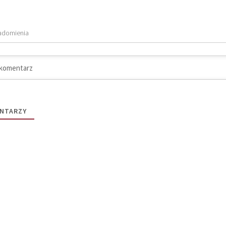
adomienia
NTARZY