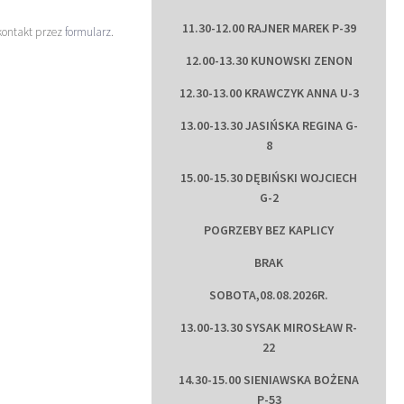
11.30-12.00 RAJNER MAREK P-39
kontakt przez
formularz
.
12.00-13.30 KUNOWSKI ZENON
12.30-13.00 KRAWCZYK ANNA U-3
13.00-13.30 JASIŃSKA REGINA G-
8
15.00-15.30 DĘBIŃSKI WOJCIECH
G-2
POGRZEBY BEZ KAPLICY
BRAK
SOBOTA,08.08.2026R.
13.00-13.30 SYSAK MIROSŁAW R-
22
14.30-15.00 SIENIAWSKA BOŻENA
P-53