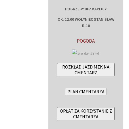
POGRZEBY BEZ KAPLICY
OK. 12.00 WOŁYNIEC STANISŁAW
R-10
POGODA
ROZKŁAD JAZD MZK NA
CMENTARZ
PLAN CMENTARZA
OPŁAT ZA KORZYSTANIE Z
CMENTARZA