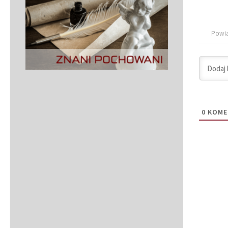
Powi
0
KOME