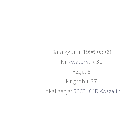
Data zgonu: 1996-05-09
Nr
kwatery
: R-31
Rząd: 8
Nr grobu: 37
Lokalizacja:
56C3+84R Koszalin