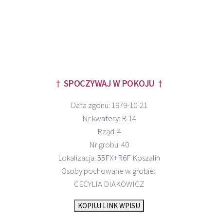
† SPOCZYWAJ W POKOJU †
Data zgonu: 1979-10-21
Nr
kwatery
: R-14
Rząd: 4
Nr grobu: 40
Lokalizacja:
55FX+R6F Koszalin
Osoby pochowane w grobie:
CECYLIA DIAKOWICZ
KOPIUJ LINK WPISU