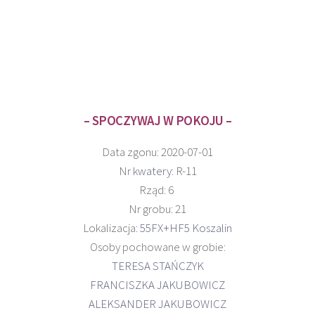
– SPOCZYWAJ W POKOJU –
Data zgonu: 2020-07-01
Nr
kwatery
: R-11
Rząd: 6
Nr grobu: 21
Lokalizacja:
55FX+HF5 Koszalin
Osoby pochowane w grobie:
TERESA STAŃCZYK
FRANCISZKA JAKUBOWICZ
ALEKSANDER JAKUBOWICZ