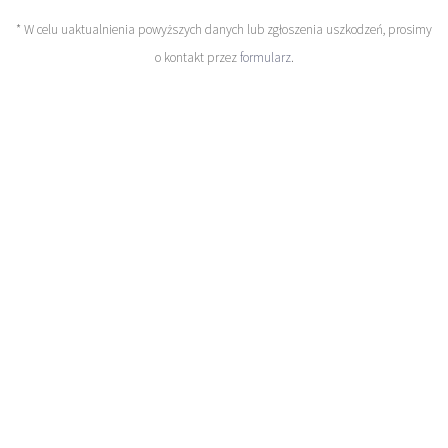
* W celu uaktualnienia powyższych danych lub zgłoszenia uszkodzeń, prosimy
o kontakt przez
formularz
.