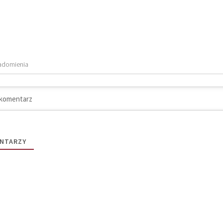
adomienia
NTARZY