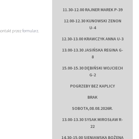
11.30-12.00 RAJNER MAREK P-39
12.00-12.30 KUNOWSKI ZENON
U-4
kontakt przez
formularz
.
12.30-13.00 KRAWCZYK ANNA U-3
13.00-13.30 JASIŃSKA REGINA G-
8
15.00-15.30 DĘBIŃSKI WOJCIECH
G-2
POGRZEBY BEZ KAPLICY
BRAK
SOBOTA,08.08.2026R.
13.00-13.30 SYSAK MIROSŁAW R-
22
14.30-15.00 SIENIAWSKA BOŻENA