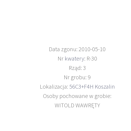
Data zgonu: 2010-05-10
Nr
kwatery
: R-30
Rząd: 3
Nr grobu: 9
Lokalizacja:
56C3+F4H Koszalin
Osoby pochowane w grobie:
WITOLD WAWRĘTY