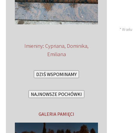
* W celu
Imieniny
:
Cypriana
,
Dominika
,
Emiliana
DZIŚ WSPOMINAMY
NAJNOWSZE POCHÓWKI
GALERIA PAMIĘCI