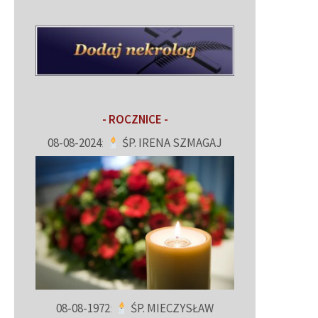
- ROCZNICE -
08-08-2024
:
ŚP. IRENA SZMAGAJ
08-08-1972
:
ŚP. MIECZYSŁAW