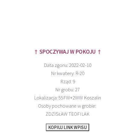
† SPOCZYWAJ W POKOJU †
Data zgonu: 2022-02-10
Nr
kwatery
: R-20
Rząd: 9
Nr grobu: 27
Lokalizacja:
55FW+2WW Koszalin
Osoby pochowane w grobie:
ZDZISŁAW TEOFILAK
KOPIUJ LINK WPISU