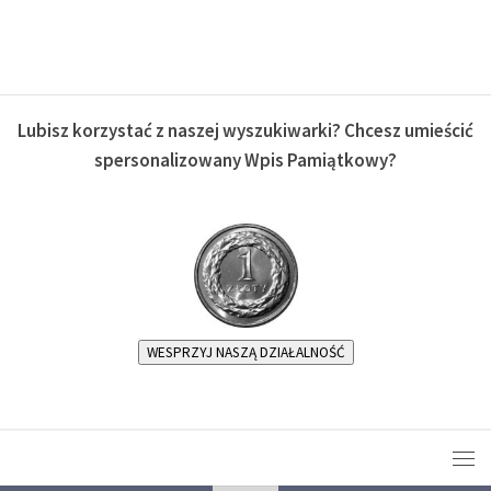
Lubisz korzystać z naszej wyszukiwarki? Chcesz umieścić
spersonalizowany Wpis Pamiątkowy?
WESPRZYJ NASZĄ DZIAŁALNOŚĆ