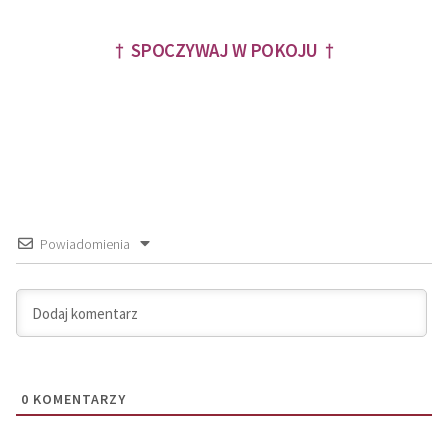
† SPOCZYWAJ W POKOJU †
Powiadomienia
0
KOMENTARZY