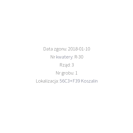
Data zgonu: 2018-01-10
Nr
kwatery
: R-30
Rząd: 3
Nr grobu: 1
Lokalizacja:
56C3+F39 Koszalin