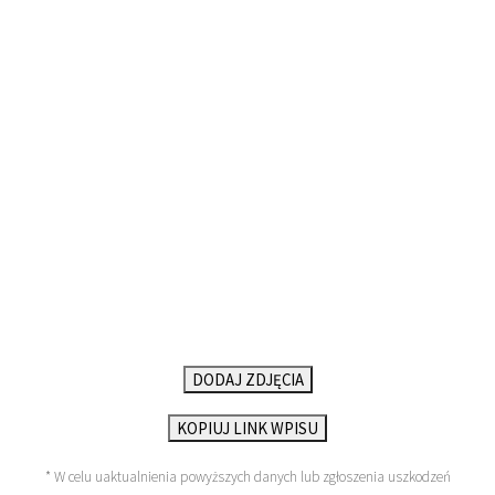
DODAJ ZDJĘCIA
KOPIUJ LINK WPISU
* W celu uaktualnienia powyższych danych lub zgłoszenia uszkodzeń