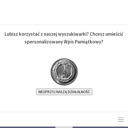
Lubisz korzystać z naszej wyszukiwarki? Chcesz umieścić
spersonalizowany Wpis Pamiątkowy?
WESPRZYJ NASZĄ DZIAŁALNOŚĆ