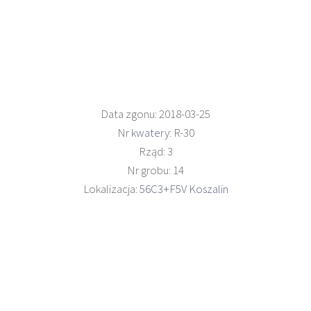
Data zgonu: 2018-03-25
Nr
kwatery
: R-30
Rząd: 3
Nr grobu: 14
Lokalizacja:
56C3+F5V Koszalin