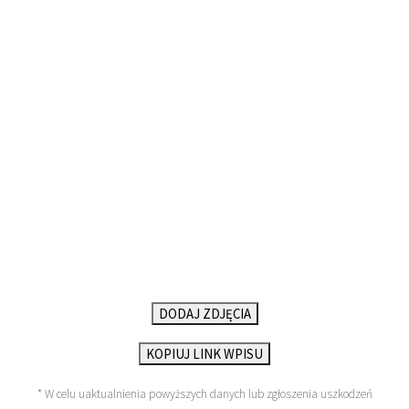
DODAJ ZDJĘCIA
KOPIUJ LINK WPISU
* W celu uaktualnienia powyższych danych lub zgłoszenia uszkodzeń