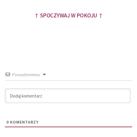
† SPOCZYWAJ W POKOJU †
Powiadomienia
0
KOMENTARZY