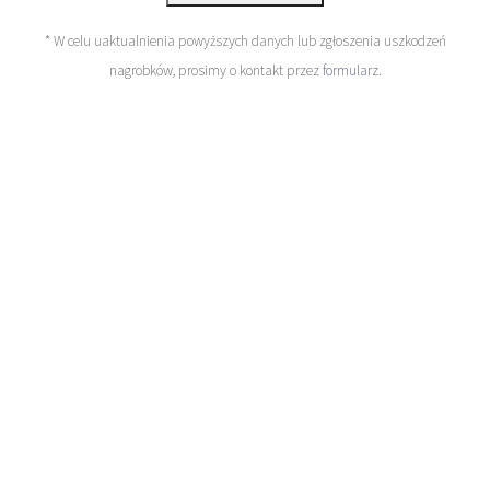
* W celu uaktualnienia powyższych danych lub zgłoszenia uszkodzeń
nagrobków, prosimy o kontakt przez
formularz
.