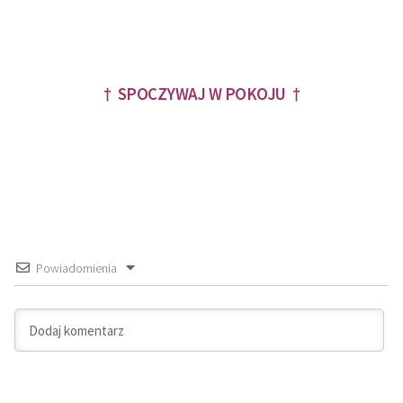
† SPOCZYWAJ W POKOJU †
Powiadomienia