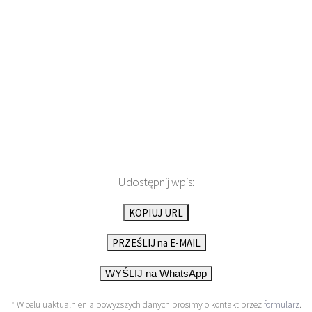
Udostępnij wpis:
KOPIUJ URL
PRZEŚLIJ na E-MAIL
WYŚLIJ na WhatsApp
* W celu uaktualnienia powyższych danych prosimy o kontakt przez
formularz
.