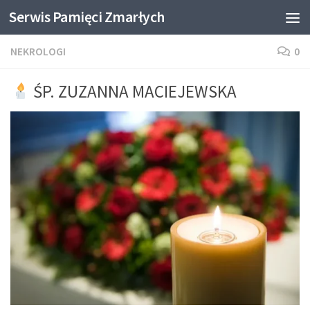
Serwis Pamięci Zmarłych
Skip to content
NEKROLOGI
0
ŚP. ZUZANNA MACIEJEWSKA