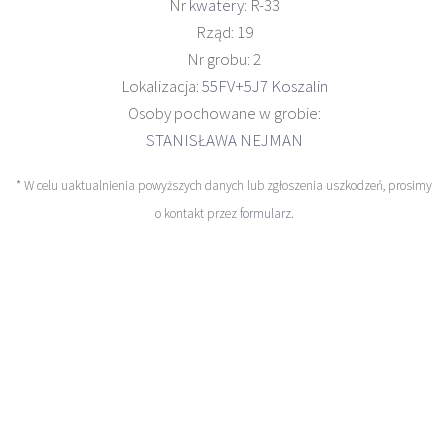
Nr
kwatery
: R-33
Rząd: 19
Nr grobu: 2
Lokalizacja:
55FV+5J7 Koszalin
Osoby pochowane w grobie:
STANISŁAWA NEJMAN
* W celu uaktualnienia powyższych danych lub zgłoszenia uszkodzeń, prosimy
o kontakt przez
formularz
.