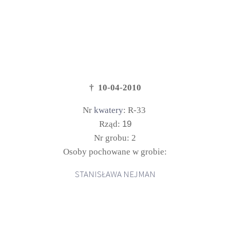
† 10-04-2010
Nr
kwatery
: R-33
Rząd:
19
Nr grobu: 2
Osoby pochowane w grobie:
STANISŁAWA NEJMAN