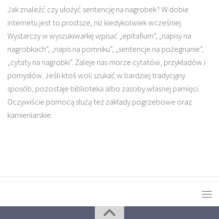
Jak znaleźć czy ułożyć sentencję na nagrobek? W dobie
internetu jest to prostsze, niż kiedykolwiek wcześniej.
Wystarczy w wyszukiwarkę wpisać „epitafium”, „napisy na
nagrobkach”, „napis na pomniku”, „sentencje na pożegnanie”,
„cytaty na nagrobki”. Zaleje nas morze cytatów, przykładów i
pomysłów. Jeśli ktoś woli szukać w bardziej tradycyjny
sposób, pozostaje biblioteka albo zasoby własnej pamięci.
Oczywiście pomocą służą też zakłady pogrzebowe oraz
kamieniarskie.