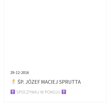
29-12-2016
ŚP. JÓZEF MACIEJ SPRUTTA
SPOCZYWAJ W POKOJU