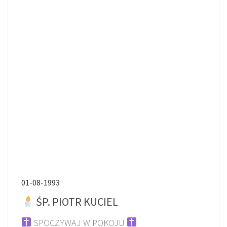
01-08-1993
ŚP. PIOTR KUCIEL
SPOCZYWAJ W POKOJU