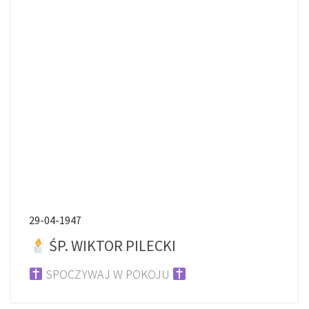
29-04-1947
ŚP. WIKTOR PILECKI
SPOCZYWAJ W POKOJU