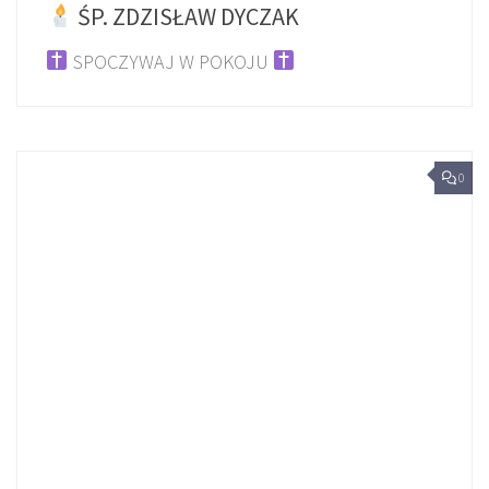
ŚP. ZDZISŁAW DYCZAK
SPOCZYWAJ W POKOJU
0