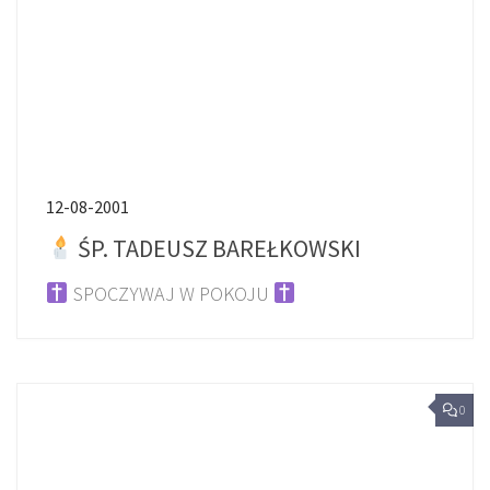
12-08-2001
ŚP. TADEUSZ BAREŁKOWSKI
SPOCZYWAJ W POKOJU
0