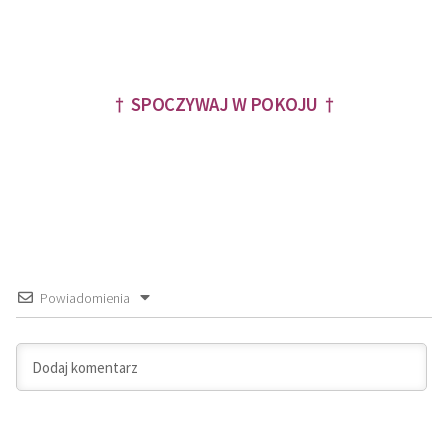
† SPOCZYWAJ W POKOJU †
Powiadomienia