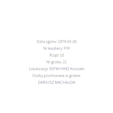
Data zgonu: 1979-03-26
Nr
kwatery
: PIR
Rząd: 10
Nr grobu: 21
Lokalizacja:
55FW+HW2 Koszalin
Osoby pochowane w grobie:
DARIUSZ MACHAJDA