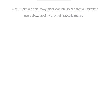
* W celu uaktualnienia powyższych danych lub zgłoszenia uszkodzeń
nagrobków, prosimy o kontakt przez
formularz
.