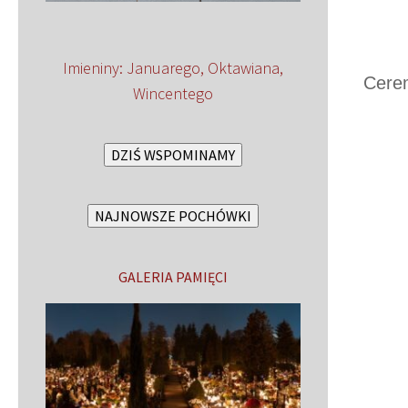
Imieniny
:
Januarego
,
Oktawiana
,
Cerem
Wincentego
DZIŚ WSPOMINAMY
NAJNOWSZE POCHÓWKI
GALERIA PAMIĘCI