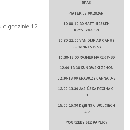
BRAK
PIĄTEK,07.08.2026R.
10.00-10.30 MATTHIESSEN
 o godzinie 12
KRYSTYNA K-9
10.30-11.00 VAN DIJK ADRIANUS
JOHANNES P-53
11.30-12.00 RAJNER MAREK P-39
12.00-13.30 KUNOWSKI ZENON
12.30-13.00 KRAWCZYK ANNA U-3
13.00-13.30 JASIŃSKA REGINA G-
8
15.00-15.30 DĘBIŃSKI WOJCIECH
G-2
POGRZEBY BEZ KAPLICY