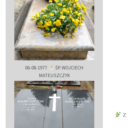
06-08-1977
:
ŚP. WOJCIECH
MATEUSZCZYK
Z 