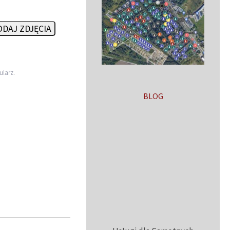
DAJ ZDJĘCIA
ularz
.
BLOG