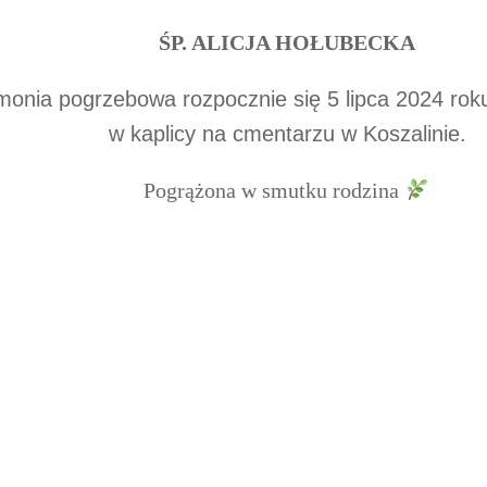
ŚP. ALICJA HOŁUBECKA
onia pogrzebowa rozpocznie się 5 lipca 2024 roku
w kaplicy na cmentarzu w Koszalinie.
Pogrążona w smutku rodzina