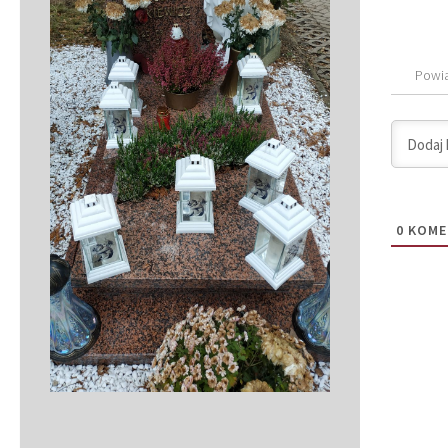
Powi
0
KOME