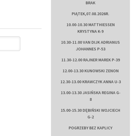
BRAK
PIĄTEK,07.08.2026R.
10.00-10.30 MATTHIESSEN
KRYSTYNA K-9
10.30-11.00 VAN DIJK ADRIANUS
JOHANNES P-53
11.30-12.00 RAJNER MAREK P-39
12.00-13.30 KUNOWSKI ZENON
12.30-13.00 KRAWCZYK ANNA U-3
13.00-13.30 JASIŃSKA REGINA G-
8
15.00-15.30 DĘBIŃSKI WOJCIECH
G-2
POGRZEBY BEZ KAPLICY