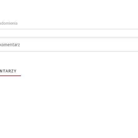
adomienia
NTARZY