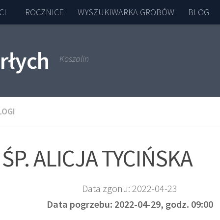
CI
ROCZNICE
WYSZUKIWARKA GROBÓW
BLOG
rłych
Koszalin
LOGI
ŚP. ALICJA TYCIŃSKA
Data zgonu: 2022-04-23
Data pogrzebu: 2022-04-29, godz. 09:00