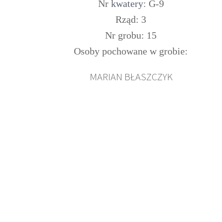
Nr
kwatery
: G-9
Rząd: 3
Nr grobu: 15
Osoby pochowane w grobie:
MARIAN BŁASZCZYK