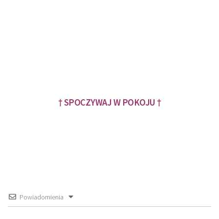
† SPOCZYWAJ W POKOJU †
Powiadomienia