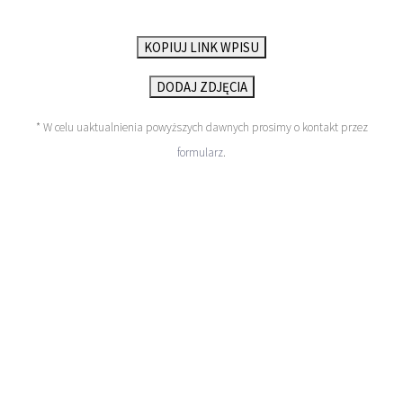
KOPIUJ LINK WPISU
DODAJ ZDJĘCIA
* W celu uaktualnienia powyższych dawnych prosimy o kontakt przez
formularz
.