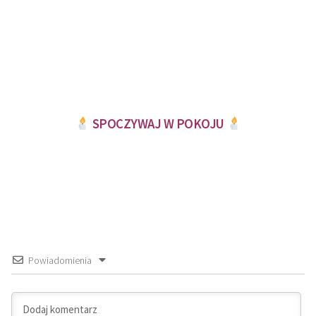
SPOCZYWAJ W POKOJU
Powiadomienia