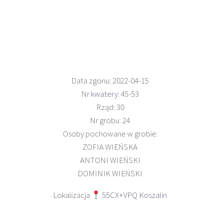
Data zgonu: 2022-04-15
Nr
kwatery
: 45-53
Rząd: 30
Nr grobu: 24
Osoby pochowane w grobie:
ZOFIA WIEŃSKA
ANTONI WIEŃSKI
DOMINIK WIEŃSKI
Lokalizacja
55CX+VPQ Koszalin