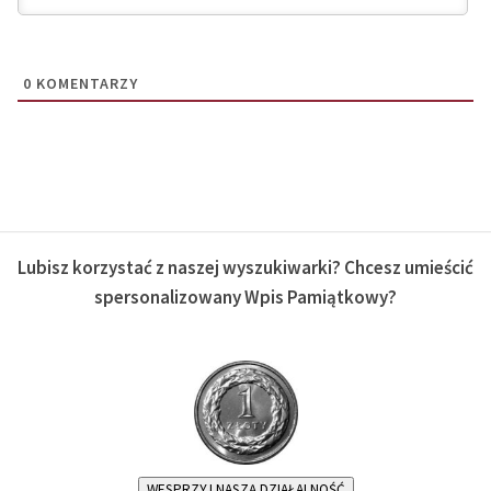
0
KOMENTARZY
Lubisz korzystać z naszej wyszukiwarki? Chcesz umieścić
spersonalizowany Wpis Pamiątkowy?
WESPRZYJ NASZĄ DZIAŁALNOŚĆ