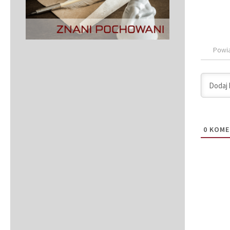
Powi
0
KOME