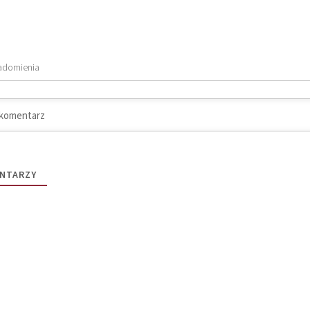
adomienia
NTARZY