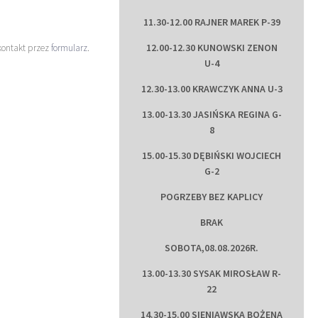
11.30-12.00 RAJNER MAREK P-39
12.00-12.30 KUNOWSKI ZENON
kontakt przez
formularz
.
U-4
12.30-13.00 KRAWCZYK ANNA U-3
13.00-13.30 JASIŃSKA REGINA G-
8
15.00-15.30 DĘBIŃSKI WOJCIECH
G-2
POGRZEBY BEZ KAPLICY
BRAK
SOBOTA,08.08.2026R.
13.00-13.30 SYSAK MIROSŁAW R-
22
14.30-15.00 SIENIAWSKA BOŻENA