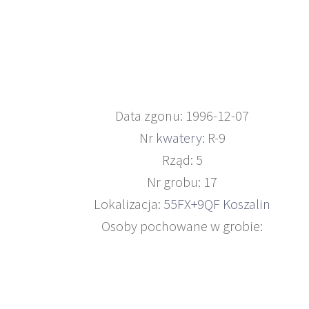
Data zgonu: 1996-12-07
Nr
kwatery
: R-9
Rząd: 5
Nr grobu: 17
Lokalizacja:
55FX+9QF Koszalin
Osoby pochowane w grobie: