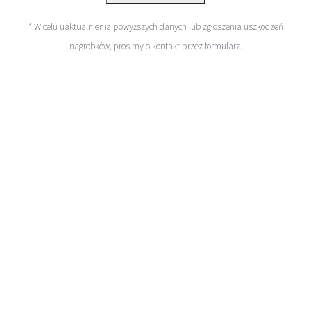
* W celu uaktualnienia powyższych danych lub zgłoszenia uszkodzeń
nagrobków, prosimy o kontakt przez
formularz
.