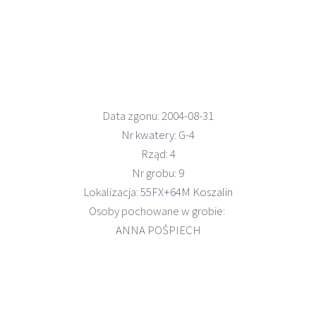
Data zgonu: 2004-08-31
Nr
kwatery
: G-4
Rząd: 4
Nr grobu: 9
Lokalizacja:
55FX+64M Koszalin
Osoby pochowane w grobie:
ANNA POŚPIECH