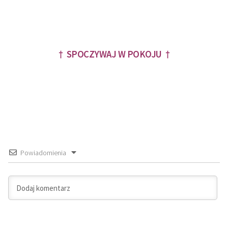
† SPOCZYWAJ W POKOJU †
Powiadomienia