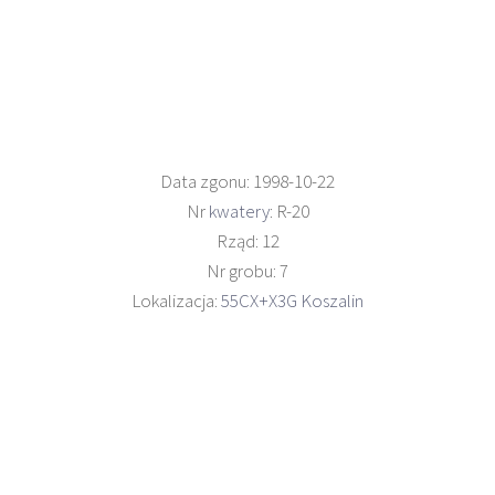
Data zgonu: 1998-10-22
Nr
kwatery
: R-20
Rząd: 12
Nr grobu: 7
Lokalizacja:
55CX+X3G Koszalin