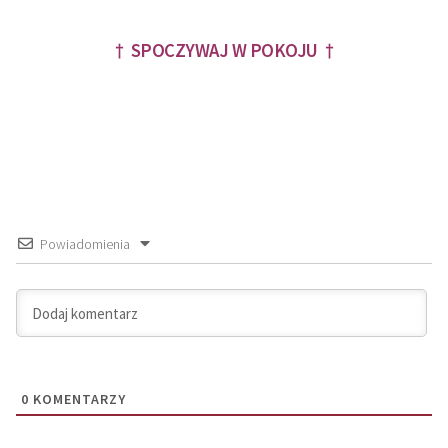
† SPOCZYWAJ W POKOJU †
Powiadomienia
0
KOMENTARZY