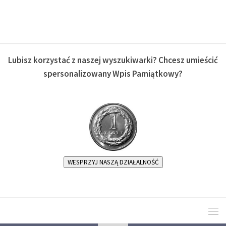
Lubisz korzystać z naszej wyszukiwarki? Chcesz umieścić
spersonalizowany Wpis Pamiątkowy?
WESPRZYJ NASZĄ DZIAŁALNOŚĆ