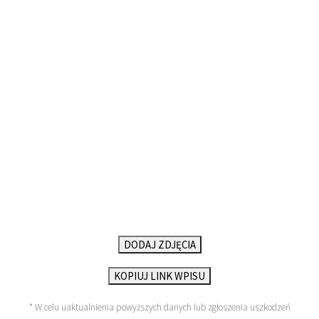
DODAJ ZDJĘCIA
KOPIUJ LINK WPISU
* W celu uaktualnienia powyższych danych lub zgłoszenia uszkodzeń