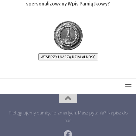
spersonalizowany Wpis Pamiątkowy?
WESPRZYJ NASZĄ DZIAŁALNOŚĆ
Pielęgnujemy pamięci o zmarłych. Masz pytania? Napisz do
nas.