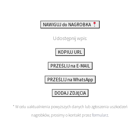
NAWIGUJ do NAGROBKA
Udostępnij wpis:
KOPIUJ URL
PRZEŚLIJ na E-MAIL
PRZEŚLIJ na WhatsApp
DODAJ ZDJĘCIA
* W celu uaktualnienia powyższych danych lub zgłoszenia uszkodzeń
nagrobków, prosimy o kontakt przez
formularz
.