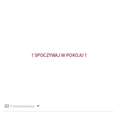
† SPOCZYWAJ W POKOJU †
Powiadomienia