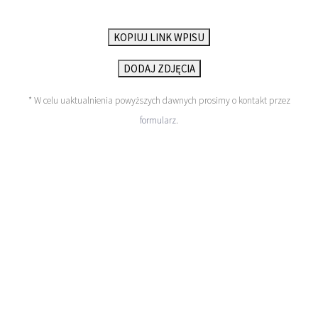
KOPIUJ LINK WPISU
DODAJ ZDJĘCIA
* W celu uaktualnienia powyższych dawnych prosimy o kontakt przez
formularz
.